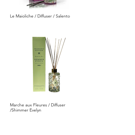
Le Maioliche / Diffuser / Salento
クイックビュー
Marche aux Fleures / Diffuser
クイックビュー
/Shimmer Evelyn