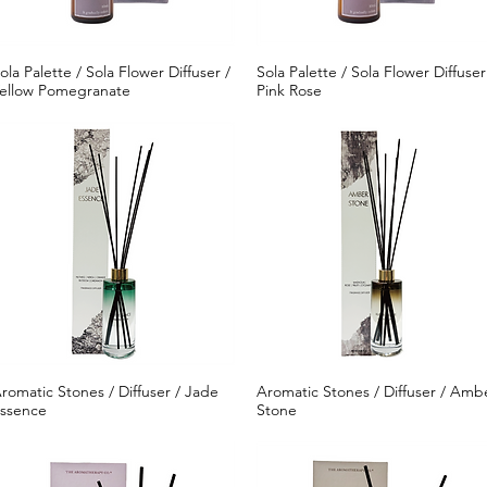
ola Palette / Sola Flower Diffuser /
Sola Palette / Sola Flower Diffuser
クイックビュー
クイックビュー
ellow Pomegranate
Pink Rose
romatic Stones / Diffuser / Jade
Aromatic Stones / Diffuser / Amb
クイックビュー
クイックビュー
ssence
Stone