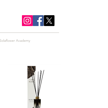
Solaflower Academy