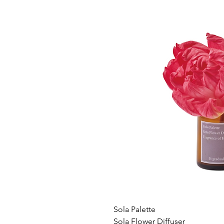
Sola Palette
Sola Flower Diffuser