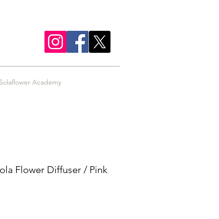
Solaflower Academy
Sola Flower Diffuser / Pink