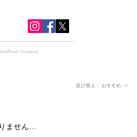
Solaflower Academy
並び替え：
おすすめ
りません…