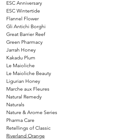
ESC Anniversary
ESC Wintertide
Flannel Flower
Gli Antichi Borghi
Great Barrier Reef
Green Pharmacy
Jarrah Honey
Kakadu Plum
Le Maioliche
Le Maioliche Beauty
Ligurian Honey
Marche aux Fleures
Natural Remedy
Naturals
Nature & Arome Series
Pharma Care
Retellings of Classic
Riverland Orange