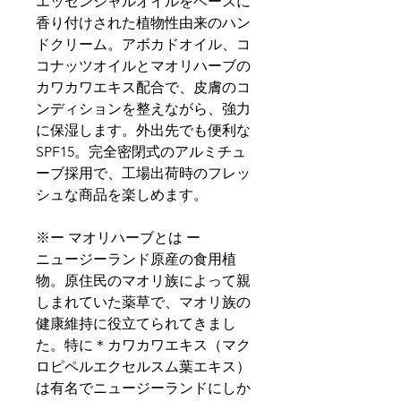
エッセンシャルオイルをベースに
香り付けされた植物性由来のハン
ドクリーム。アボカドオイル、コ
コナッツオイルとマオリハーブの
カワカワエキス配合で、皮膚のコ
ンディションを整えながら、強力
に保湿します。外出先でも便利な
SPF15。完全密閉式のアルミチュ
ーブ採用で、工場出荷時のフレッ
シュな商品を楽しめます。
※ー マオリハーブとは ー
ニュージーランド原産の食用植
物。原住民のマオリ族によって親
しまれていた薬草で、マオリ族の
健康維持に役立てられてきまし
た。特に＊カワカワエキス（マク
ロピペルエクセルスム葉エキス）
は有名でニュージーランドにしか