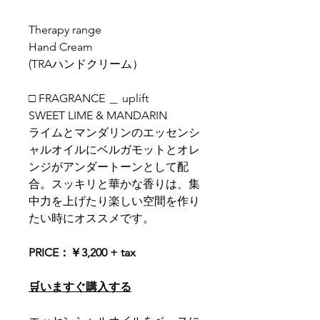
Therapy range
Hand Cream
(TRAハンドクリーム）
□ FRAGRANCE ＿ uplift
SWEET LIME & MANDARIN
ライムとマンダリンのエッセンシ
ャルオイルにベルガモットとオレ
ンジがアンダートーンとして配
合。スッキリと華かな香りは、集
中力を上げたり楽しい空間を作り
たい時にオススメです。
PRICE：￥3,200 + tax
🛒いますぐ購入する