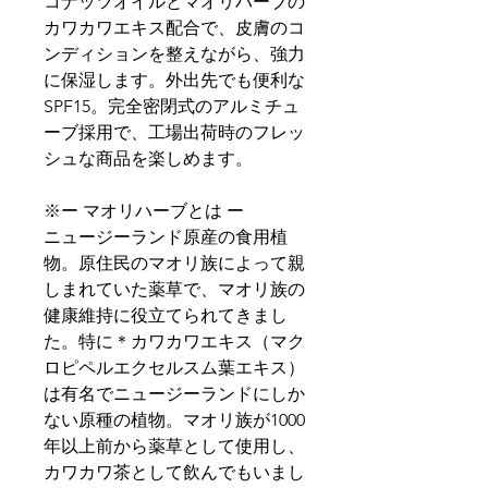
コナッツオイルとマオリハーブの
カワカワエキス配合で、皮膚のコ
ンディションを整えながら、強力
に保湿します。外出先でも便利な
SPF15。完全密閉式のアルミチュ
ーブ採用で、工場出荷時のフレッ
シュな商品を楽しめます。
※ー マオリハーブとは ー
ニュージーランド原産の食用植
物。原住民のマオリ族によって親
しまれていた薬草で、マオリ族の
健康維持に役立てられてきまし
た。特に＊カワカワエキス（マク
ロピペルエクセルスム葉エキス）
は有名でニュージーランドにしか
ない原種の植物。マオリ族が1000
年以上前から薬草として使用し、
カワカワ茶として飲んでもいまし