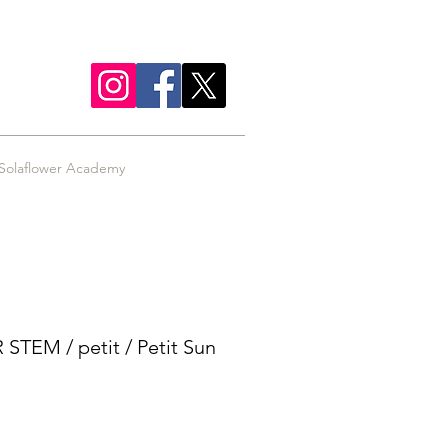
Solaflower Academy
TEM / petit / Petit Sun