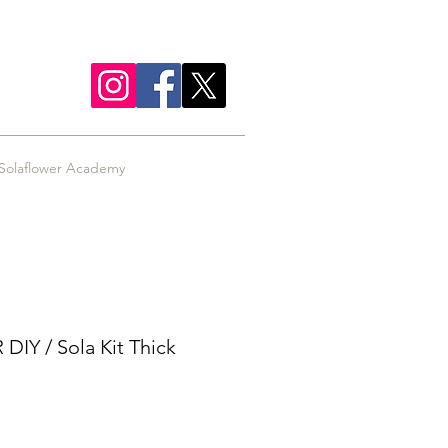
Solaflower Academy
IY / Sola Kit Thick