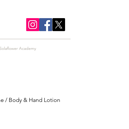
Solaflower Academy
e / Body & Hand Lotion