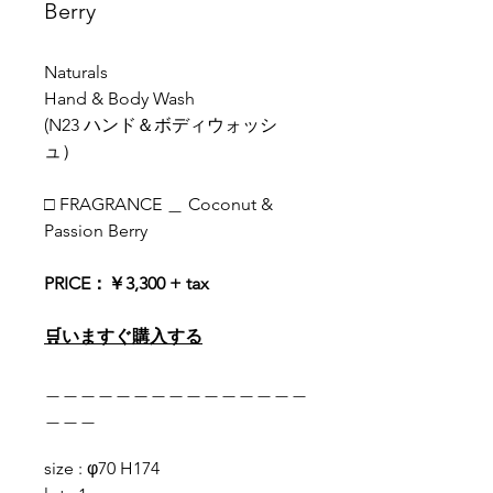
Berry
Naturals
Hand & Body Wash
(N23 ハンド＆ボディウォッシ
ュ）
□ FRAGRANCE ＿ Coconut &
Passion Berry
PRICE：￥3,300 + tax
🛒いますぐ購入する
＿＿＿＿＿＿＿＿＿＿＿＿＿＿＿
＿＿＿
size : φ70 H174