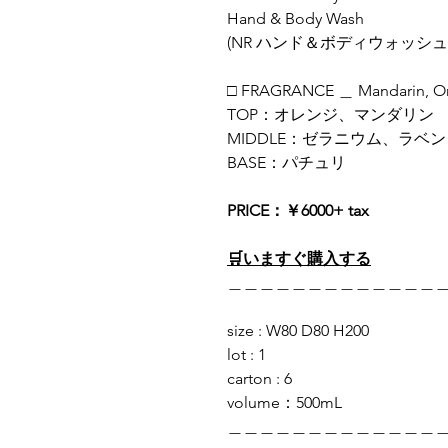
Hand & Body Wash
(NR ハンド＆ボディウォッシ
□ FRAGRANCE ＿ Mandarin, O
TOP：オレンジ、マンダリン
MIDDLE：ゼラニウム、ラベ
BASE：パチュリ
PRICE：￥6000+ tax
🛒いますぐ購入する
＿＿＿＿＿＿＿＿＿＿＿＿＿
size : W80 D80 H200
lot : 1
carton : 6
volume：500mL
＿＿＿＿＿＿＿＿＿＿＿＿＿