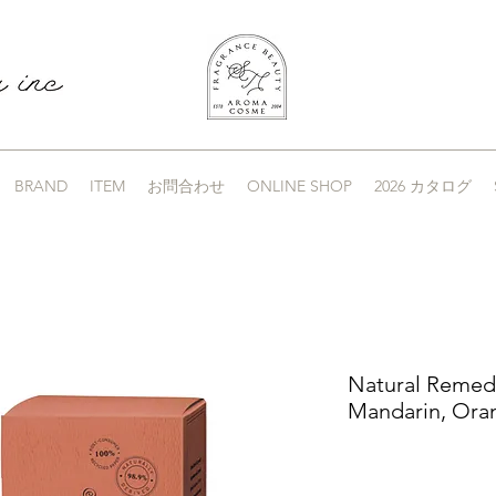
BRAND
ITEM
お問合わせ
ONLINE SHOP
2026 カタログ
Natural Remed
Mandarin, Ora