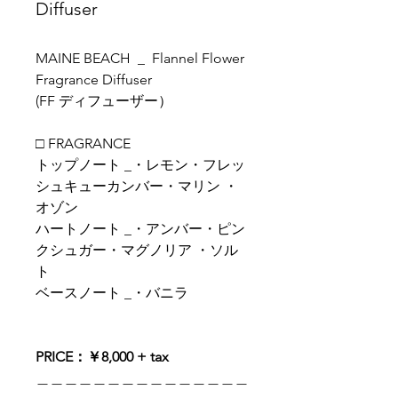
Diffuser
MAINE BEACH _ Flannel Flower
Fragrance Diffuser
(FF ディフューザー）
□ FRAGRANCE
トップノート _・レモン・フレッ
シュキューカンバー・マリン ・
オゾン
ハートノート _・アンバー・ピン
クシュガー・マグノリア ・ソル
ト
ベースノート _・バニラ
PRICE：￥8,000 + tax
＿＿＿＿＿＿＿＿＿＿＿＿＿＿＿