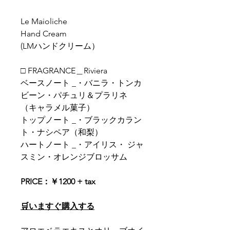
Le Maioliche
Hand Cream
(LMハンドクリーム）
□ FRAGRANCE＿Riviera
ベースノート _・バニラ・トンカ
ビーン・パチュリ＆プラリネ
（キャラメル菓子）
トップノート _・ブラックカラン
ト・ナシペア（和梨）
ハートノート _・アイリス・ ジャ
スミン・オレンジブロッサム
PRICE：￥1200 + tax
🛒いますぐ購入する