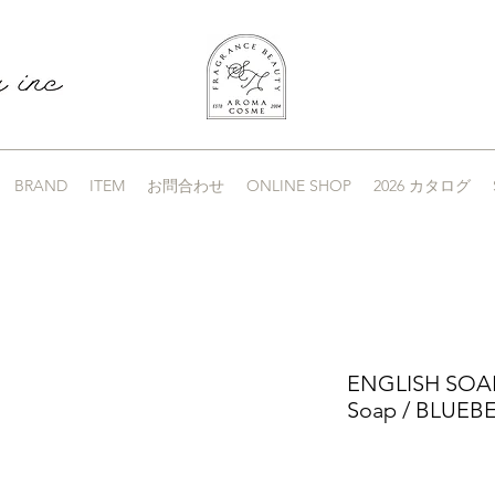
BRAND
ITEM
お問合わせ
ONLINE SHOP
2026 カタログ
ENGLISH SOAP
Soap / BLUEB