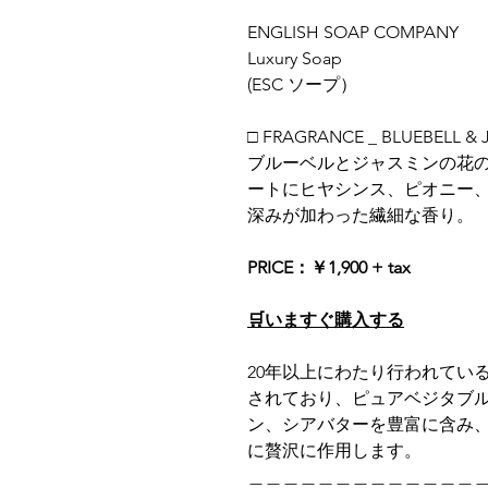
ENGLISH SOAP COMPANY
Luxury Soap
(ESC ソープ）
□ FRAGRANCE _ BLUEBELL & 
ブルーベルとジャスミンの花
ートにヒヤシンス、ピオニー
深みが加わった繊細な香り。
PRICE：￥1,900 + tax
🛒いますぐ購入する
20年以上にわたり行われてい
されており、ピュアベジタブ
ン、シアバターを豊富に含み
に贅沢に作用します。
＿＿＿＿＿＿＿＿＿＿＿＿＿