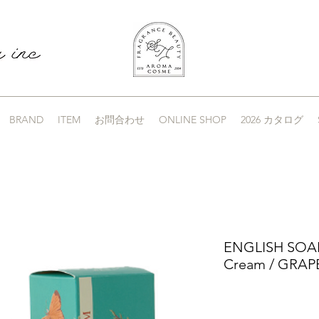
BRAND
ITEM
お問合わせ
ONLINE SHOP
2026 カタログ
ENGLISH SOA
Cream / GRAPE