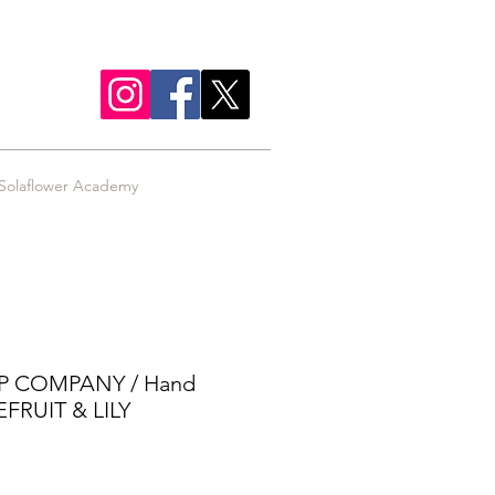
Solaflower Academy
P COMPANY / Hand
FRUIT & LILY