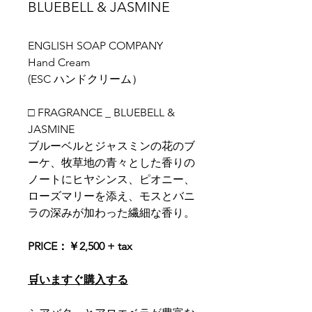
BLUEBELL & JASMINE
ENGLISH SOAP COMPANY
Hand Cream
(ESC ハンドクリーム）
□ FRAGRANCE _ BLUEBELL &
JASMINE
ブルーベルとジャスミンの花のブ
ーケ、牧草地の青々とした香りの
ノートにヒヤシンス、ピオニー、
ローズマリーを添え、モスとバニ
ラの深みが加わった繊細な香り。
PRICE：￥2,500 + tax
🛒いますぐ購入する