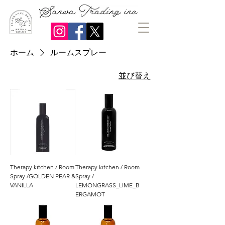
ホーム
ルームスプレー
並び替え
Therapy kitchen / Room
Therapy kitchen / Room
Spray /GOLDEN PEAR &
Spray /
VANILLA
LEMONGRASS_LIME_B
ERGAMOT