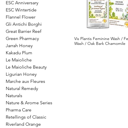
ESC Anniversary
ESC Wintertide
Flannel Flower
Gli Antichi Borghi
Great Barrier Reef
Green Pharmacy
Vis Plantis Feminine Wash / F
Wash / Oak Bark Chamomile
Jarrah Honey
Kakadu Plum
Le Maioliche
Le Maioliche Beauty
Ligurian Honey
Marche aux Fleures
Natural Remedy
Naturals
Nature & Arome Series
Pharma Care
Retellings of Classic
Riverland Orange