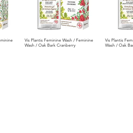
eminine
Vis Plantis Feminine Wash / Feminine
Vis Plantis Fe
Wash / Oak Bark Cranberry
Wash / Oak Bar